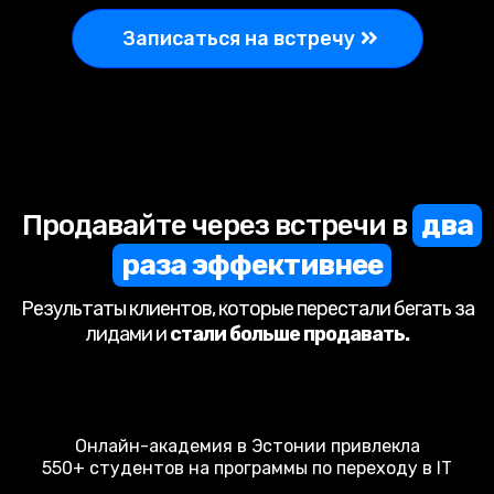
Записаться на встречу
Продавайте через встречи в
два
раза эффективнее
Результаты клиентов, которые перестали бегать за
лидами и
стали больше продавать.
Онлайн-академия в Эстонии привлекла
550+ студентов на программы по переходу в IT