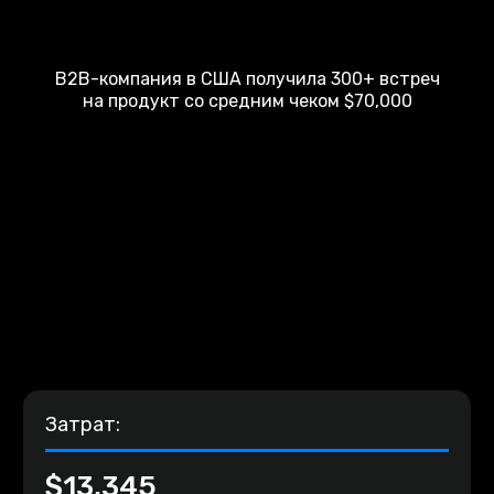
B2B-компания в США получила 300+ встреч
на продукт со средним чеком $70,000
Затрат:
$13,345