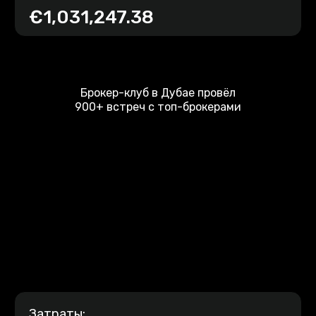
€1,031,247.38
Брокер-клуб в Дубае провёл
900+ встреч с топ-брокерами
Затраты: