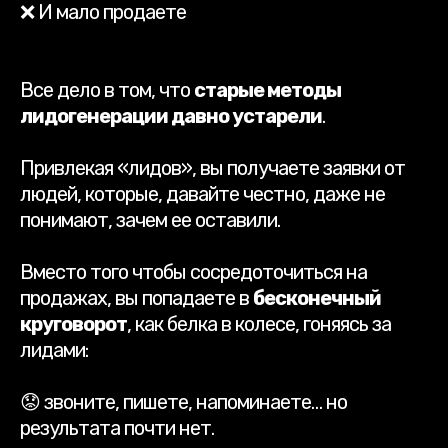
❌ И мало продаете
Все дело в том, что
старые методы
лидогенерации давно устарели
.
Привлекая «лидов», вы получаете заявки от
людей, которые, давайте честно, даже не
понимают, зачем ее оставили.
Вместо того чтобы сосредоточиться на
продажах, вы попадаете в
бесконечный
круговорот
, как белка в колесе, гоняясь за
лидами:
😟 звоните, пишете, напоминаете… но
результата почти нет.