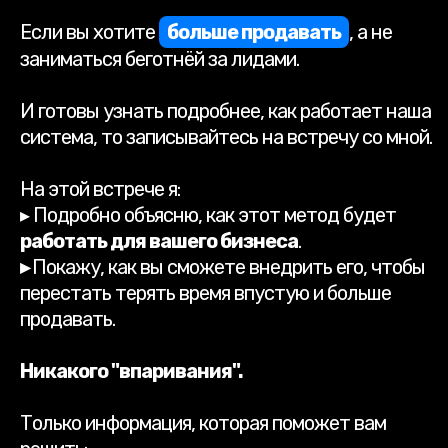
Если вы хотите
больше продавать
, а не
заниматься беготнёй за лидами.
И готовы узнать подробнее, как работает наша
система, то записывайтесь на встречу со мной.
На этой встрече я:
▸ Подробно объясню, как этот метод будет
работать для вашего бизнеса
.
▸
Покажу, как вы сможете внедрить его, чтобы
перестать терять время впустую и больше
продавать.
Никакого "впаривания".
Только информация, которая поможет вам