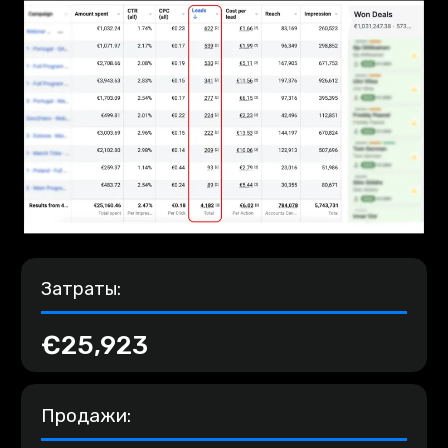
Затраты:
€25,923
Продажи: