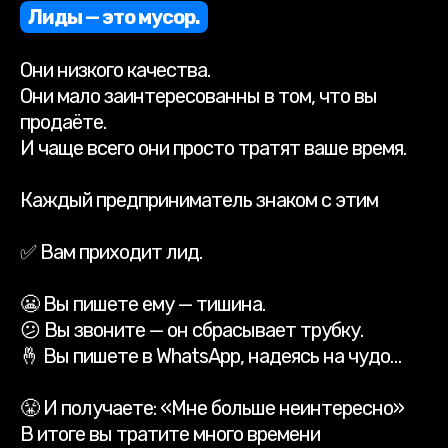
Лиды — это мусор.
Они низкого качества.
Они мало заинтересованны в том, что вы
продаёте.
И чаще всего они просто тратят ваше время.
Каждый предприниматель знаком с этим
✅ Вам приходит лид.
😬 Вы пишете ему — тишина.
😕 Вы звоните — он сбрасывает трубку.
🤞 Вы пишете в WhatsApp, надеясь на чудо…
😤 И получаете: «Мне больше неинтересно»
В итоге вы тратите много времени