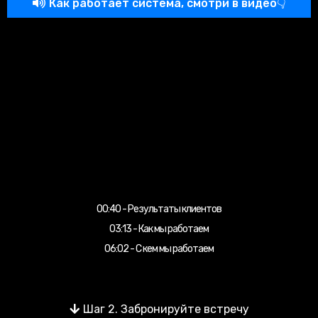
Как работает система, смотри в видео👇
00:40 - Результаты клиентов
03:13 - Как мы работаем
06:02 - С кем мы работаем
Шаг 2. Забронируйте встречу