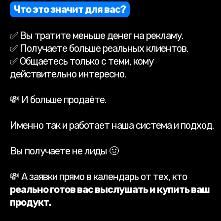
Что это значит для вас?
✅ Вы тратите меньше денег на рекламу.
✅ Получаете больше реальных клиентов.
✅ Общаетесь только с теми, кому
действительно интересно.
💸 И больше продаёте.
Именно так и работает наша система и подход.
Вы получаете не лиды 🤢
💸 А заявки прямо в календарь от тех, кто
реально готов вас выслушать и купить ваш
продукт.