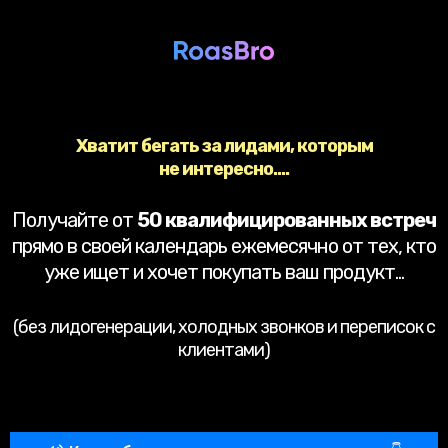
Хватит бегать за лидами, которым
не интересно....
Получайте от
50 квалифицированных встреч
прямо в своей календарь ежемесячно от тех, кто
уже ищет и хочет покупать ваш продукт...
(без лидогенерации, холодных звонков и переписок с
клиентами)