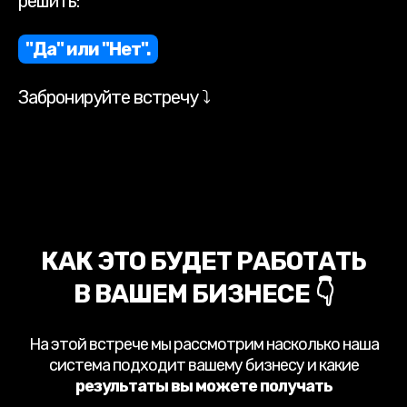
решить:
"Да" или "Нет".
Забронируйте встречу ⤵
КАК ЭТО БУДЕТ РАБОТАТЬ
В ВАШЕМ БИЗНЕСЕ 👇
На этой встрече мы рассмотрим насколько наша
система подходит вашему бизнесу и какие
результаты вы можете получать